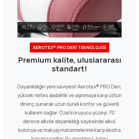
AEROTEX® PRO DERİ TEKNOLOJİSİ
Premium kalite, uluslararası
standart!
Dayanıklılığın yeni seviyesi! Aerotex® PRO Deri,
yüksek nefes alabilirlik ve aşınmaya karşı üstün
direnç sunarak uzun süreli konfor ve güvenli
kullanım sağlar. Özel koruyucu yüzeyi, 70
derece alkole dayanıklılığı sayesinde alkol,
kolonya ve makyaj malzemelerine karşı ekstra
koruma sağlar. Su geçirmez, kolay