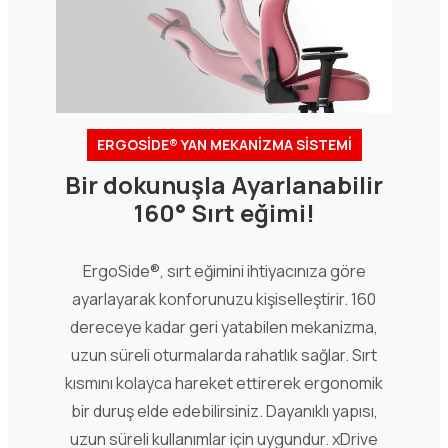
ERGOSİDE® YAN MEKANİZMA SİSTEMİ
Bir dokunuşla Ayarlanabilir
160° Sırt eğimi!
ErgoSide®, sırt eğimini ihtiyacınıza göre
ayarlayarak konforunuzu kişiselleştirir. 160
dereceye kadar geri yatabilen mekanizma,
uzun süreli oturmalarda rahatlık sağlar. Sırt
kısmını kolayca hareket ettirerek ergonomik
bir duruş elde edebilirsiniz. Dayanıklı yapısı,
uzun süreli kullanımlar için uygundur. xDrive