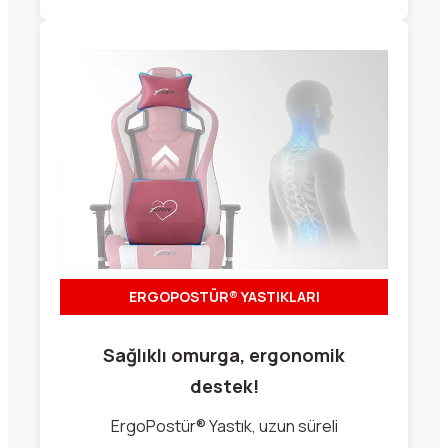
ERGOPOSTÜR® YASTIKLARI
Sağlıklı omurga, ergonomik
destek!
ErgoPostür® Yastık, uzun süreli