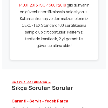
14001:2015
,
ISO 45001:2018
gibi dünyanın
en güvenilir sertifikalarıyla belgeliyoruz.
Kullanılan kumaş ve deri malzemelerimiz
OEKO-TEX Standard 100 sertifikasına
sahip olup cilt dostudur. Kalitemizi
testlerle kanıtladık, 2 yıl garanti ile
güvence altına aldık!
BOY VE KİLO TABLOSU →
Sıkça Sorulan Sorular
Garanti - Servis - Yedek Parça