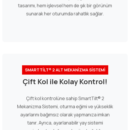
tasarımı, hem işlevsel hem de şık bir görünüm
sunarak her oturumda rahatlık sağlar.
SMARTTİLT® 2 ALT MEKANİZMA SİSTEMİ
Çift Kol ile Kolay Kontrol!
Çift kol kontrolüne sahip SmartTilt® 2
Mekanizma Sistemi, oturma eğimi ve yükseklik
ayarlarını bağımsız olarak yapmanıza imkan
tanır. Ayrıca, ayarlanabilir yay sistemi