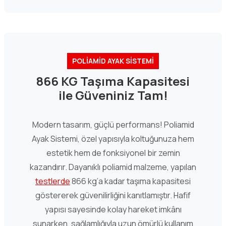
POLİAMİD AYAK SİSTEMİ
866 KG Taşıma Kapasitesi
ile Güveniniz Tam!
Modern tasarım, güçlü performans! Poliamid
Ayak Sistemi, özel yapısıyla koltuğunuza hem
estetik hem de fonksiyonel bir zemin
kazandırır. Dayanıklı poliamid malzeme, yapılan
testlerde
866 kg’a kadar taşıma kapasitesi
göstererek güvenilirliğini kanıtlamıştır. Hafif
yapısı sayesinde kolay hareket imkânı
sunarken, sağlamlığıyla uzun ömürlü kullanım