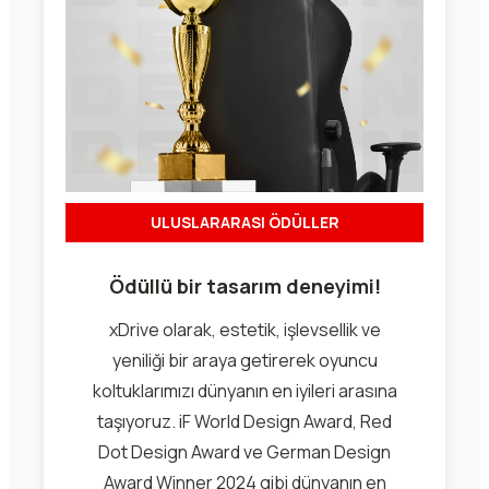
ULUSLARARASI ÖDÜLLER
Ödüllü bir tasarım deneyimi!
xDrive olarak, estetik, işlevsellik ve
yeniliği bir araya getirerek oyuncu
koltuklarımızı dünyanın en iyileri arasına
taşıyoruz. iF World Design Award, Red
Dot Design Award ve German Design
Award Winner 2024 gibi dünyanın en