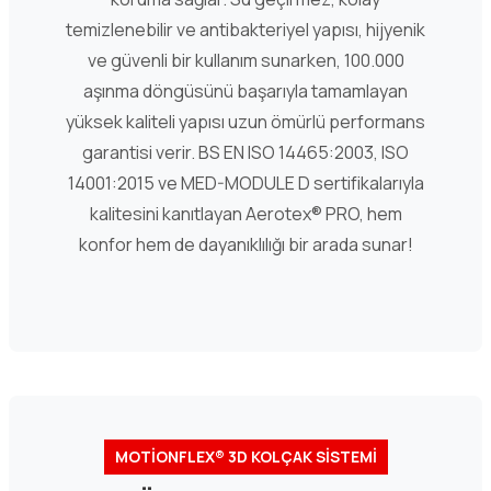
temizlenebilir ve antibakteriyel yapısı, hijyenik
ve güvenli bir kullanım sunarken, 100.000
aşınma döngüsünü başarıyla tamamlayan
yüksek kaliteli yapısı uzun ömürlü performans
garantisi verir. BS EN ISO 14465:2003, ISO
14001:2015 ve MED-MODULE D sertifikalarıyla
kalitesini kanıtlayan Aerotex® PRO, hem
konfor hem de dayanıklılığı bir arada sunar!
MOTİONFLEX® 3D KOLÇAK SİSTEMİ