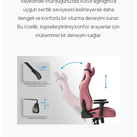
sayesinde oturduğunuzda vücut ağırlığınıza
uygun sertlik seviyesini belirleyerek daha
dengeli ve konforlu bir oturma deneyimi sunar.
Bu özellik, kişiselleştirilmiş konfor arayanlar için
mükemmel bir deneyim sağlar.