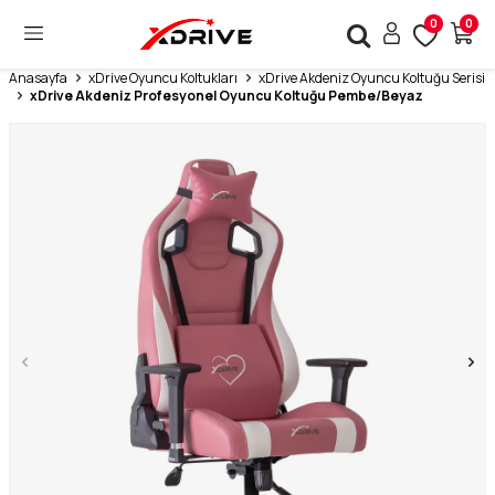
0
0
Anasayfa
xDrive Oyuncu Koltukları
xDrive Akdeniz Oyuncu Koltuğu Serisi
xDrive Akdeniz Profesyonel Oyuncu Koltuğu Pembe/Beyaz