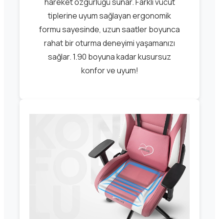
hareket özgürlüğü sunar. Farklı vücut
tiplerine uyum sağlayan ergonomik
formu sayesinde, uzun saatler boyunca
rahat bir oturma deneyimi yaşamanızı
sağlar. 1.90 boyuna kadar kusursuz
konfor ve uyum!