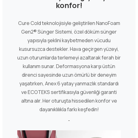
konfor!
Cure Cold teknolojisiyle geliştirilen NanoFoam
Gen2® Sünger Sistemi, özel döküm sünger
yapısıyla şeklini kaybetmeden vücudu
kusursuzca destekler. Hava geçirgen yüzeyi,
uzun oturumlarda terlemeyi azaltarak ferah bir
kullanım sunar. Deformasyona karşı üstün
direnci sayesinde uzun ömürlü bir deneyim
yaşatırken, Anex 6 yatay yanmazlık standardı
ve ECOTEKS sertifikasıyla güvenliği garanti
altına alır. Her oturuşta hissedilen konfor ve
dayanıklılıkla farkı keşfedin!
-