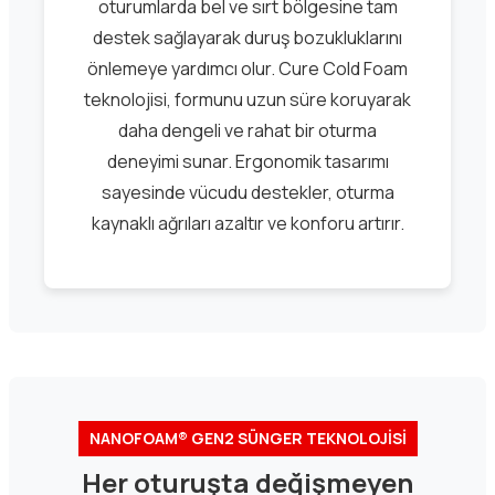
oturumlarda bel ve sırt bölgesine tam
destek sağlayarak duruş bozukluklarını
önlemeye yardımcı olur. Cure Cold Foam
teknolojisi, formunu uzun süre koruyarak
daha dengeli ve rahat bir oturma
deneyimi sunar. Ergonomik tasarımı
sayesinde vücudu destekler, oturma
kaynaklı ağrıları azaltır ve konforu artırır.
NANOFOAM® GEN2 SÜNGER TEKNOLOJİSİ
Her oturuşta değişmeyen