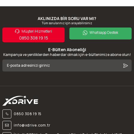
AKLINIZDA BİR SORU VAR MI?
Tüm sorularınız için arayabilirsiniz
Müşteri Hizmetleri
Whatsapp Destek
0850 308 19 15
E-Bülten Aboneliği
Kampanya ve yeniliklerden haberdar olmak için e-bültenimize abone olun!
0850 308 19 15
info@xdrive.com.tr