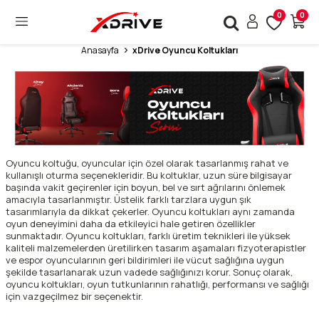
0
0
Anasayfa
xDrive Oyuncu Koltukları
Oyuncu koltuğu, oyuncular için özel olarak tasarlanmış rahat ve
kullanışlı oturma seçenekleridir. Bu koltuklar, uzun süre bilgisayar
başında vakit geçirenler için boyun, bel ve sırt ağrılarını önlemek
amacıyla tasarlanmıştır. Üstelik farklı tarzlara uygun şık
tasarımlarıyla da dikkat çekerler. Oyuncu koltukları aynı zamanda
oyun deneyimini daha da etkileyici hale getiren özellikler
sunmaktadır. Oyuncu koltukları, farklı üretim teknikleri ile yüksek
kaliteli malzemelerden üretilirken tasarım aşamaları fizyoterapistler
ve espor oyuncularının geri bildirimleri ile vücut sağlığına uygun
şekilde tasarlanarak uzun vadede sağlığınızı korur. Sonuç olarak,
oyuncu koltukları, oyun tutkunlarının rahatlığı, performansı ve sağlığı
için vazgeçilmez bir seçenektir.