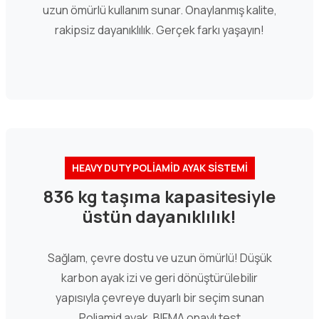
uzun ömürlü kullanım sunar. Onaylanmış kalite,
rakipsiz dayanıklılık. Gerçek farkı yaşayın!
HEAVY DUTY POLİAMİD AYAK SİSTEMİ
836 kg taşıma kapasitesiyle
üstün dayanıklılık!
Sağlam, çevre dostu ve uzun ömürlü! Düşük
karbon ayak izi ve geri dönüştürülebilir
yapısıyla çevreye duyarlı bir seçim sunan
Poliamid ayak, BIFMA onaylı test