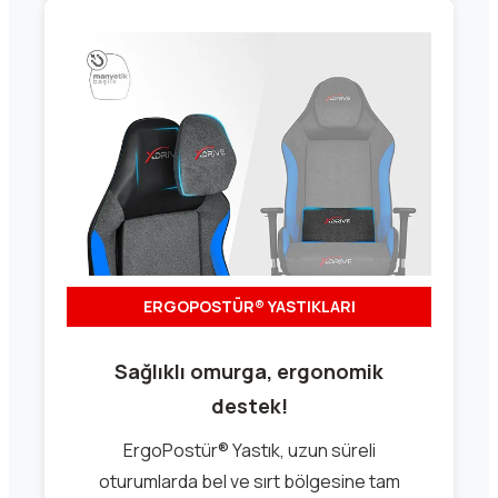
ERGOPOSTÜR® YASTIKLARI
Sağlıklı omurga, ergonomik
destek!
ErgoPostür® Yastık, uzun süreli
oturumlarda bel ve sırt bölgesine tam