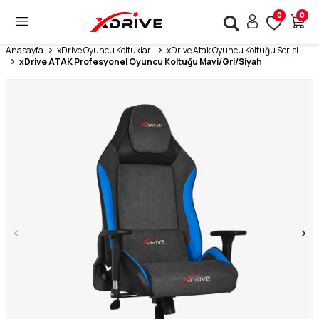
0
0
Anasayfa
xDrive Oyuncu Koltukları
xDrive Atak Oyuncu Koltuğu Serisi
xDrive ATAK Profesyonel Oyuncu Koltuğu Mavi/Gri/Siyah