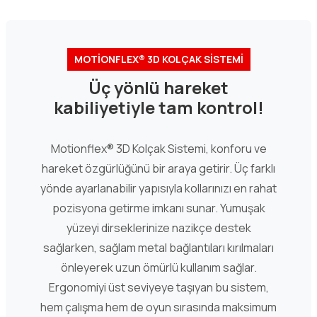
MOTİONFLEX® 3D KOLÇAK SİSTEMİ
Üç yönlü hareket
kabiliyetiyle tam kontrol!
Motionflex® 3D Kolçak Sistemi, konforu ve
hareket özgürlüğünü bir araya getirir. Üç farklı
yönde ayarlanabilir yapısıyla kollarınızı en rahat
pozisyona getirme imkanı sunar. Yumuşak
yüzeyi dirseklerinize nazikçe destek
sağlarken, sağlam metal bağlantıları kırılmaları
önleyerek uzun ömürlü kullanım sağlar.
Ergonomiyi üst seviyeye taşıyan bu sistem,
hem çalışma hem de oyun sırasında maksimum