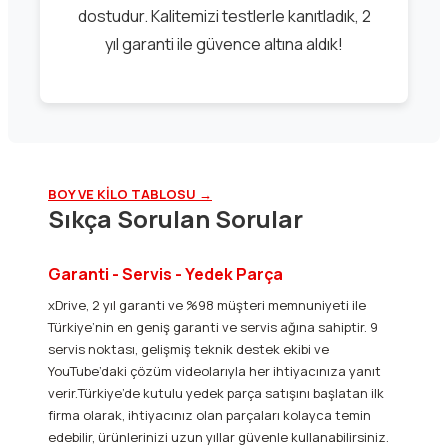
dostudur. Kalitemizi testlerle kanıtladık, 2
yıl garanti ile güvence altına aldık!
BOY VE KİLO TABLOSU →
Sıkça Sorulan Sorular
Garanti - Servis - Yedek Parça
xDrive, 2 yıl garanti ve %98 müşteri memnuniyeti ile
Türkiye’nin en geniş garanti ve servis ağına sahiptir. 9
servis noktası, gelişmiş teknik destek ekibi ve
YouTube’daki çözüm videolarıyla her ihtiyacınıza yanıt
verir.Türkiye’de kutulu yedek parça satışını başlatan ilk
firma olarak, ihtiyacınız olan parçaları kolayca temin
edebilir, ürünlerinizi uzun yıllar güvenle kullanabilirsiniz.