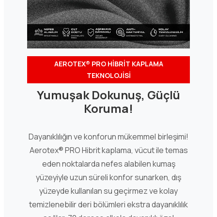
AEROTEX® PRO HİBRİT KAPLAMA
TEKNOLOJİSİ
Yumuşak Dokunuş, Güçlü
Koruma!
Dayanıklılığın ve konforun mükemmel birleşimi!
Aerotex® PRO Hibrit kaplama, vücut ile temas
eden noktalarda nefes alabilen kumaş
yüzeyiyle uzun süreli konfor sunarken, dış
yüzeyde kullanılan su geçirmez ve kolay
temizlenebilir deri bölümleri ekstra dayanıklılık