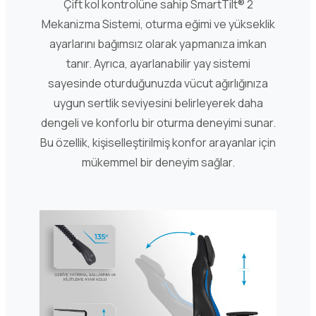
Çift kol kontrolüne sahip SmartTilt® 2
Mekanizma Sistemi, oturma eğimi ve yükseklik
ayarlarını bağımsız olarak yapmanıza imkan
tanır. Ayrıca, ayarlanabilir yay sistemi
sayesinde oturduğunuzda vücut ağırlığınıza
uygun sertlik seviyesini belirleyerek daha
dengeli ve konforlu bir oturma deneyimi sunar.
Bu özellik, kişiselleştirilmiş konfor arayanlar için
mükemmel bir deneyim sağlar.