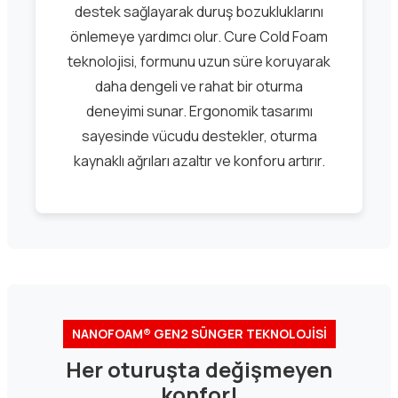
destek sağlayarak duruş bozukluklarını
önlemeye yardımcı olur. Cure Cold Foam
teknolojisi, formunu uzun süre koruyarak
daha dengeli ve rahat bir oturma
deneyimi sunar. Ergonomik tasarımı
sayesinde vücudu destekler, oturma
kaynaklı ağrıları azaltır ve konforu artırır.
NANOFOAM® GEN2 SÜNGER TEKNOLOJİSİ
Her oturuşta değişmeyen
konfor!