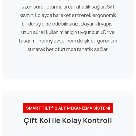
uzun süreli oturmalarda rahatlık sağlar. Sırt
kısmını kolayca hareket ettirerek ergonomik
bir duruş elde edebilirsiniz. Dayanıklı yapısı,
uzun süreli kullanımlar için uygundur. xDrive
tasarımı, hem işlevsel hem de şık bir görünüm
sunarak her oturumda rahatlık sağlar.
SMARTTİLT® 2 ALT MEKANİZMA SİSTEMİ
Çift Kol ile Kolay Kontrol!