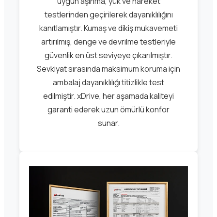
uygun aşınma, yük ve hareket
testlerinden geçirilerek dayanıklılığını
kanıtlamıştır. Kumaş ve dikiş mukavemeti
artırılmış, denge ve devrilme testleriyle
güvenlik en üst seviyeye çıkarılmıştır.
Sevkiyat sırasında maksimum koruma için
ambalaj dayanıklılığı titizlikle test
edilmiştir. xDrive, her aşamada kaliteyi
garanti ederek uzun ömürlü konfor
sunar.