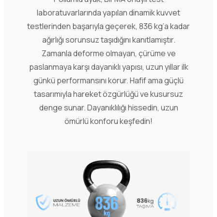
laboratuvarlarında yapılan dinamik kuvvet
testlerinden başarıyla geçerek, 836 kg’a kadar
ağırlığı sorunsuz taşıdığını kanıtlamıştır.
Zamanla deforme olmayan, çürüme ve
paslanmaya karşı dayanıklı yapısı, uzun yıllar ilk
günkü performansını korur. Hafif ama güçlü
tasarımıyla hareket özgürlüğü ve kusursuz
denge sunar. Dayanıklılığı hissedin, uzun
ömürlü konforu keşfedin!