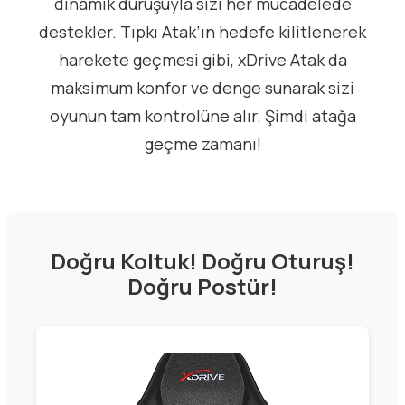
dinamik duruşuyla sizi her mücadelede
destekler. Tıpkı Atak’ın hedefe kilitlenerek
harekete geçmesi gibi, xDrive Atak da
maksimum konfor ve denge sunarak sizi
oyunun tam kontrolüne alır. Şimdi atağa
geçme zamanı!
Doğru Koltuk! Doğru Oturuş!
Doğru Postür!