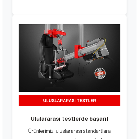
ULUSLARARASI TESTLER
Ululararası testlerde başarı!
Ürünlerimiz, uluslararası standartlara