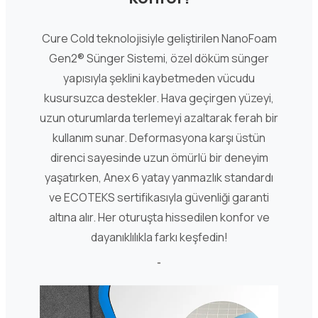
Cure Cold teknolojisiyle geliştirilen NanoFoam
Gen2® Sünger Sistemi, özel döküm sünger
yapısıyla şeklini kaybetmeden vücudu
kusursuzca destekler. Hava geçirgen yüzeyi,
uzun oturumlarda terlemeyi azaltarak ferah bir
kullanım sunar. Deformasyona karşı üstün
direnci sayesinde uzun ömürlü bir deneyim
yaşatırken, Anex 6 yatay yanmazlık standardı
ve ECOTEKS sertifikasıyla güvenliği garanti
altına alır. Her oturuşta hissedilen konfor ve
dayanıklılıkla farkı keşfedin!
-