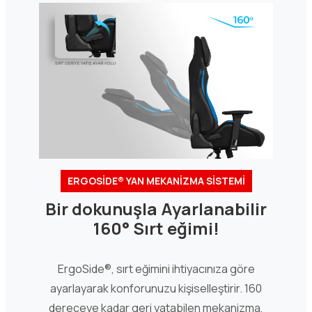
ERGOSİDE® YAN MEKANİZMA SİSTEMİ
Bir dokunuşla Ayarlanabilir
160° Sırt eğimi!
ErgoSide®, sırt eğimini ihtiyacınıza göre
ayarlayarak konforunuzu kişiselleştirir. 160
dereceye kadar geri yatabilen mekanizma,