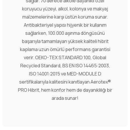
sağlar. 70 derece alkole dayanıklı özel
koruyucu yüzeyi, alkol, kolonya ve makyaj
malzemelerine karşı üstün koruma sunar.
Antibakteriyel yapısı hijyenik bir kullanım
sağlarken, 100.000 aşınma döngüsünü
başarıyla tamamlayan yüksek kaliteli hibrit
kaplama uzun ömürlü performans garantisi
verir. OEKO-TEX STANDARD 100, Global
Recycled Standard, BS EN ISO 14465:2003,
ISO 14001:2015 ve MED-MODULE D
sertifikalarıyla kalitesini kanıtlayan Aerotex®
PRO Hibrit, hem konfor hem de dayanıklılığı bir
arada sunar!