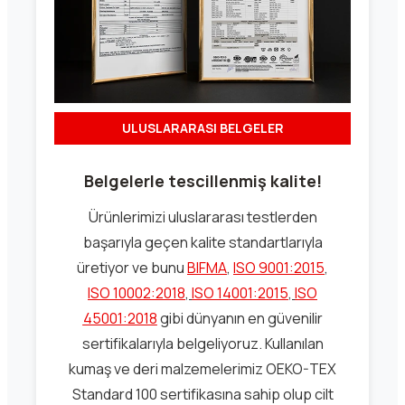
ULUSLARARASI BELGELER
Belgelerle tescillenmiş kalite!
Ürünlerimizi uluslararası testlerden
başarıyla geçen kalite standartlarıyla
üretiyor ve bunu
BIFMA
,
ISO 9001:2015
,
ISO 10002:2018
,
ISO 14001:2015
,
ISO
45001:2018
gibi dünyanın en güvenilir
sertifikalarıyla belgeliyoruz. Kullanılan
kumaş ve deri malzemelerimiz OEKO-TEX
Standard 100 sertifikasına sahip olup cilt