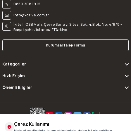
0850 308 19 15
info@xdrive.com.tr
İkitelli OSB Mah, Çevre Sanayi Sitesi Sok, 4.Blok, No: 4/6/8 -
Başakşehir/İstanbul/Türkiye
Kurumsal Talep Formu
Kategoriler
Hızlı Erişim
Önemli Bilgiler
Çerez Kullanımı
Copyright © 2016 - 2024 xDrive All Rights Reserved.
Kişisel verileriniz, hizmetlerimizin daha iyi bir şekilde