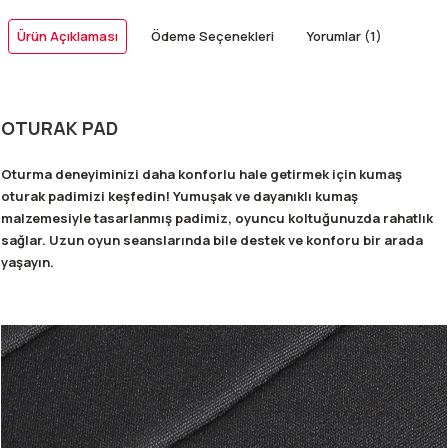
Ürün Açıklaması
Ödeme Seçenekleri
Yorumlar (1)
OTURAK PAD
Oturma deneyiminizi daha konforlu hale getirmek için kumaş
oturak padimizi keşfedin! Yumuşak ve dayanıklı kumaş
malzemesiyle tasarlanmış padimiz, oyuncu koltuğunuzda rahatlık
sağlar. Uzun oyun seanslarında bile destek ve konforu bir arada
yaşayın.