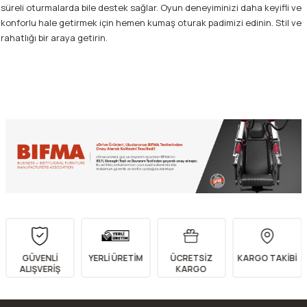
süreli oturmalarda bile destek sağlar. Oyun deneyiminizi daha keyifli ve
konforlu hale getirmek için hemen kumaş oturak padimizi edinin. Stil ve
rahatlığı bir araya getirin.
GÜVENLİ
YERLİ ÜRETİM
ÜCRETSİZ
KARGO TAKİBİ
ALIŞVERİŞ
KARGO