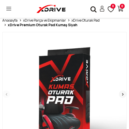
0
0
Anasayfa
xDrive Parça ve Ekipmanlar
xDrive Oturak Pad
xDrive Premium Oturak Pad Kumaş Siyah