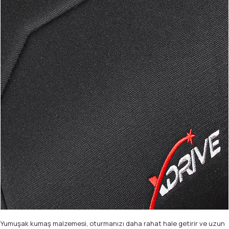
Yumuşak kumaş malzemesi, oturmanızı daha rahat hale getirir ve uzun