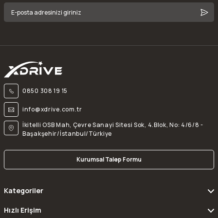
0850 308 19 15
info@xdrive.com.tr
İkitelli OSB Mah, Çevre Sanayi Sitesi Sok, 4.Blok, No: 4/6/8 -
Başakşehir/İstanbul/Türkiye
Kurumsal Talep Formu
Kategoriler
Hızlı Erişim