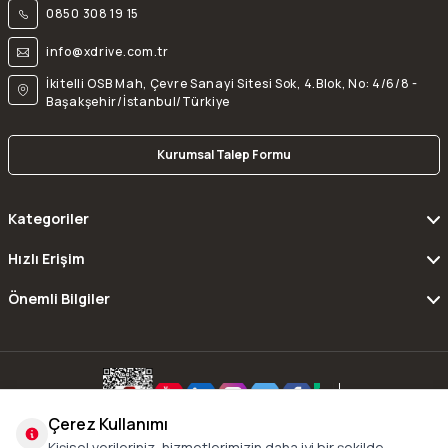
0850 308 19 15
info@xdrive.com.tr
İkitelli OSB Mah, Çevre Sanayi Sitesi Sok, 4.Blok, No: 4/6/8 -
Başakşehir/İstanbul/Türkiye
Kurumsal Talep Formu
Kategoriler
Hızlı Erişim
Önemli Bilgiler
Çerez Kullanımı
Copyright © 2016 - 2024 xDrive All Rights Reserved.
Kişisel verileriniz, hizmetlerimizin daha iyi bir şekilde