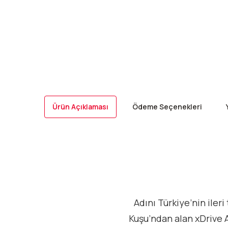
Ürün Açıklaması
Ödeme Seçenekleri
Adını Türkiye’nin ile
Kuşu’ndan alan xDrive A