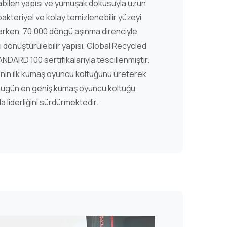
bilen yapısı ve yumuşak dokusuyla uzun
ibakteriyel ve kolay temizlenebilir yüzeyi
ğlarken, 70.000 döngü aşınma direnciyle
Geri dönüştürülebilir yapısı, Global Recycled
ARD 100 sertifikalarıyla tescillenmiştir.
e’nin ilk kumaş oyuncu koltuğunu üreterek
bugün en geniş kumaş oyuncu koltuğu
a liderliğini sürdürmektedir.