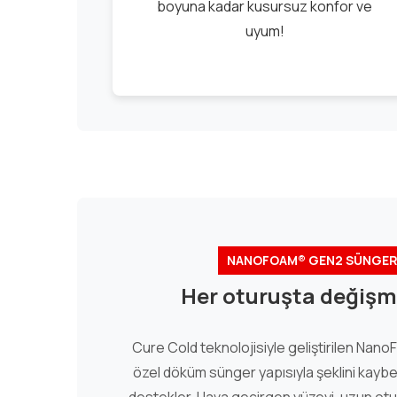
boyuna kadar kusursuz konfor ve
uyum!
NANOFOAM® GEN2 SÜNGER 
Her oturuşta değişm
Cure Cold teknolojisiyle geliştirilen Na
özel döküm sünger yapısıyla şeklini ka