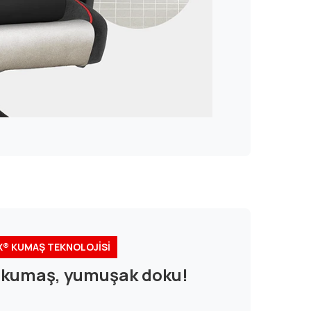
® KUMAŞ TEKNOLOJİSİ
n kumaş, yumuşak doku!