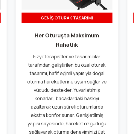
GENİŞ OTURAK TASARIMI
Her Oturuşta Maksimum
Rahatlık
Fizyoterapistler ve tasarımcılar
tarafından geliştirilen bu özel oturak
tasarımı, hafif eğimli yapısıyla doğal
oturma hareketlerine uyum sağlar ve
vücudu destekler. Yuvarlatılmış
kenarları, bacaklardaki baskıyı
azaltarak uzun süreli oturumlarda
ekstra konfor sunar. Genişletilmiş
yapısı sayesinde, hareket özgürlüğü
sağlayarak oturma deneyiminizi üst