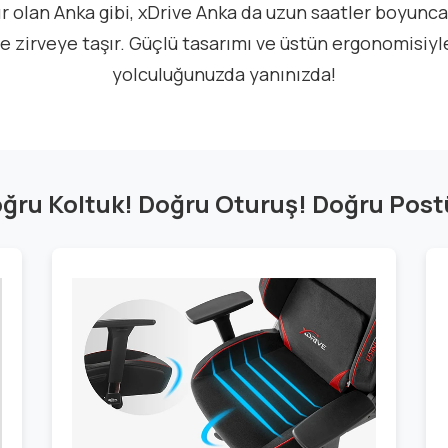
r olan Anka gibi, xDrive Anka da uzun saatler boyunc
 zirveye taşır. Güçlü tasarımı ve üstün ergonomisiyl
yolculuğunuzda yanınızda!
ğru Koltuk! Doğru Oturuş! Doğru Post