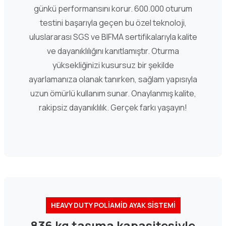
günkü performansını korur. 600.000 oturum
testini başarıyla geçen bu özel teknoloji,
uluslararası SGS ve BIFMA sertifikalarıyla kalite
ve dayanıklılığını kanıtlamıştır. Oturma
yüksekliğinizi kusursuz bir şekilde
ayarlamanıza olanak tanırken, sağlam yapısıyla
uzun ömürlü kullanım sunar. Onaylanmış kalite,
rakipsiz dayanıklılık. Gerçek farkı yaşayın!
HEAVY DUTY POLİAMİD AYAK SİSTEMİ
836 kg taşıma kapasitesiyle