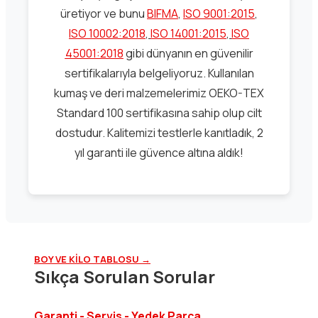
üretiyor ve bunu
BIFMA
,
ISO 9001:2015
,
ISO 10002:2018
,
ISO 14001:2015
,
ISO
45001:2018
gibi dünyanın en güvenilir
sertifikalarıyla belgeliyoruz. Kullanılan
kumaş ve deri malzemelerimiz OEKO-TEX
Standard 100 sertifikasına sahip olup cilt
dostudur. Kalitemizi testlerle kanıtladık, 2
yıl garanti ile güvence altına aldık!
BOY VE KİLO TABLOSU →
Sıkça Sorulan Sorular
Garanti - Servis - Yedek Parça