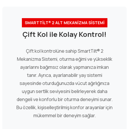
SMARTTİLT® 2 ALT MEKANİZMA SİSTEMİ
Çift Kol ile Kolay Kontrol!
Çift kol kontrolüne sahip SmartTilt® 2
Mekanizma Sistemi, oturma eğimi ve yükseklik
ayarlarını bağımsız olarak yapmanıza imkan
tanır. Ayrıca, ayarlanabilir yay sistemi
sayesinde oturduğunuzda vücut ağırlığınıza
uygun sertlik seviyesini belirleyerek daha
dengeli ve konforlu bir oturma deneyimi sunar.
Bu özellik, kişiselleştirilmiş konfor arayanlar için
mükemmel bir deneyim sağlar.