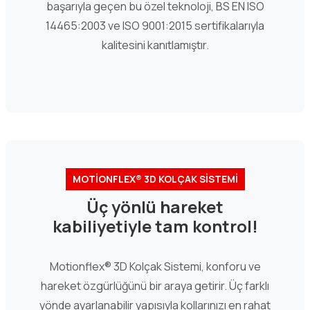
başarıyla geçen bu özel teknoloji, BS EN ISO
14465:2003 ve ISO 9001:2015 sertifikalarıyla
kalitesini kanıtlamıştır.
MOTİONFLEX® 3D KOLÇAK SİSTEMİ
Üç yönlü hareket
kabiliyetiyle tam kontrol!
Motionflex® 3D Kolçak Sistemi, konforu ve
hareket özgürlüğünü bir araya getirir. Üç farklı
yönde ayarlanabilir yapısıyla kollarınızı en rahat