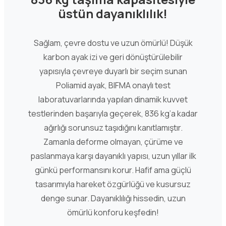
üstün dayanıklılık!
Sağlam, çevre dostu ve uzun ömürlü! Düşük
karbon ayak izi ve geri dönüştürülebilir
yapısıyla çevreye duyarlı bir seçim sunan
Poliamid ayak, BIFMA onaylı test
laboratuvarlarında yapılan dinamik kuvvet
testlerinden başarıyla geçerek, 836 kg’a kadar
ağırlığı sorunsuz taşıdığını kanıtlamıştır.
Zamanla deforme olmayan, çürüme ve
paslanmaya karşı dayanıklı yapısı, uzun yıllar ilk
günkü performansını korur. Hafif ama güçlü
tasarımıyla hareket özgürlüğü ve kusursuz
denge sunar. Dayanıklılığı hissedin, uzun
ömürlü konforu keşfedin!