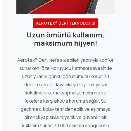
AEROTEX® DERİ TEKNOLOJİSİ
Uzun ömürlü kullanım,
maksimum hijyen!
Aerotex® Deri, nefes alabilen yapısıyla konfor
sunarken, özel koruyucu katmanı sayesinde
uzun yıllar ilk günkü görünümünü korur. 70
derece alkole dayanıklı yüzeyi, kimyasal
dökülmelere, makyaj malzemelerine ve
lekelere karşı ekstra koruma sağlar. Su
geçirmez, kolay temizlenebilir ve aşınmaya
dirençli yapısıyla hijyenik ve güvenilir bir
kullanım sunar. 70.000 aşınma döngüsünü