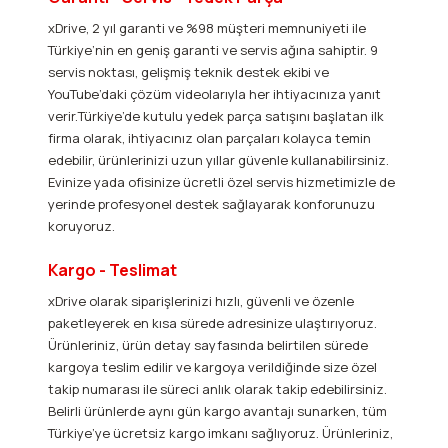
xDrive, 2 yıl garanti ve %98 müşteri memnuniyeti ile
Türkiye’nin en geniş garanti ve servis ağına sahiptir. 9
servis noktası, gelişmiş teknik destek ekibi ve
YouTube’daki çözüm videolarıyla her ihtiyacınıza yanıt
verir.Türkiye’de kutulu yedek parça satışını başlatan ilk
firma olarak, ihtiyacınız olan parçaları kolayca temin
edebilir, ürünlerinizi uzun yıllar güvenle kullanabilirsiniz.
Evinize yada ofisinize ücretli özel servis hizmetimizle de
yerinde profesyonel destek sağlayarak konforunuzu
koruyoruz.
Kargo - Teslimat
xDrive olarak siparişlerinizi hızlı, güvenli ve özenle
paketleyerek en kısa sürede adresinize ulaştırıyoruz.
Ürünleriniz, ürün detay sayfasında belirtilen sürede
kargoya teslim edilir ve kargoya verildiğinde size özel
takip numarası ile süreci anlık olarak takip edebilirsiniz.
Belirli ürünlerde aynı gün kargo avantajı sunarken, tüm
Türkiye’ye ücretsiz kargo imkanı sağlıyoruz. Ürünleriniz,