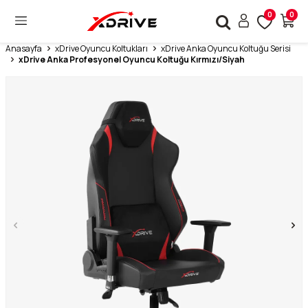
0
0
Anasayfa
xDrive Oyuncu Koltukları
xDrive Anka Oyuncu Koltuğu Serisi
xDrive Anka Profesyonel Oyuncu Koltuğu Kırmızı/Siyah