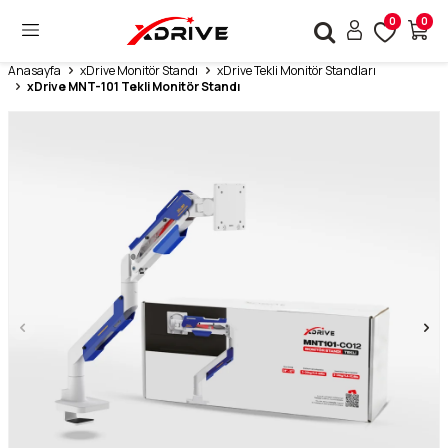
0
0
Anasayfa
xDrive Monitör Standı
xDrive Tekli Monitör Standları
xDrive MNT-101 Tekli Monitör Standı