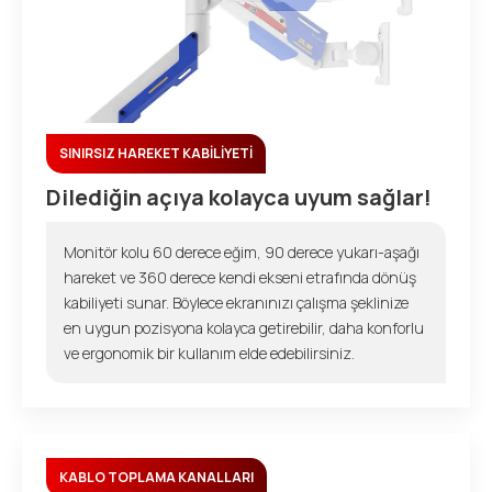
SINIRSIZ HAREKET KABİLİYETİ
Dilediğin açıya kolayca uyum sağlar!
Monitör kolu 60 derece eğim, 90 derece yukarı-aşağı
hareket ve 360 derece kendi ekseni etrafında dönüş
kabiliyeti sunar. Böylece ekranınızı çalışma şeklinize
en uygun pozisyona kolayca getirebilir, daha konforlu
ve ergonomik bir kullanım elde edebilirsiniz.
KABLO TOPLAMA KANALLARI