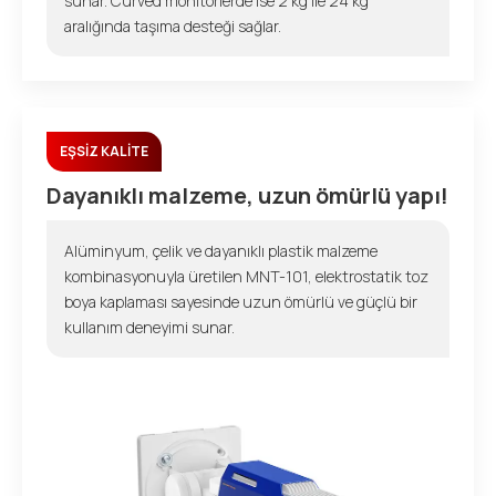
sunar. Curved monitörlerde ise 2 kg ile 24 kg
aralığında taşıma desteği sağlar.
EŞSİZ KALİTE
Dayanıklı malzeme, uzun ömürlü yapı!
Alüminyum, çelik ve dayanıklı plastik malzeme
kombinasyonuyla üretilen MNT-101, elektrostatik toz
boya kaplaması sayesinde uzun ömürlü ve güçlü bir
kullanım deneyimi sunar.