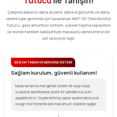
Tutucu
ile Tanışın!
Çalışma alanınızı daha düzenli, daha ergonomik ve daha
verimli hale getirmek için tasarlanan MNT-101 Tekli Monitör
Tutucu; gazlı amortisör sistemi, yüksek taşıma kapasitesi
ve esnek hareket kabiliyetiyle masaüstü deneyiminizi bir
üst seviyeye taşır.
SİLİKON TABAN VE MENGENE SİSTEMİ
Sağlam kurulum, güvenli kullanım!
Masa kenarına mengeneli sistem ile veya masa
yüzeyine sabitleyerek pratik bir şekilde kurulum
yapabilirsiniz. Güçlendirilmiş yapısı sayesinde büyük
ve ağır monitörlerde bile maksimum stabilite sağlar.