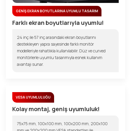
GENİŞ EKRAN BOYUTLARINA UYUMLU TASARIM
Farklı ekran boyutlarıyla uyumlu!
24 inç ile 57 inç arasındaki ekran boyutlarını
destekleyen yapısı sayesinde farklı monitör
modelleriyle rahatlıkla kullanılabilir. Düz ve curved
monitörlerle uyumlu tasarımıyla esnek kullanım
avantajı sunar.
VESA UYUMLULUĞU
Kolay montaj, geniş uyumluluk!
75x75 mm, 100x100 mm, 100x200 mm, 200x100
mm ve 200x200 mm VESA standartları ile