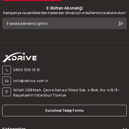
E-Bülten Aboneliği
Kampanya ve yeniliklerden haberdar olmak için e-bültenimize abone olun!
0850 308 19 15
info@xdrive.com.tr
İkitelli OSB Mah, Çevre Sanayi Sitesi Sok, 4.Blok, No: 4/6/8 -
Başakşehir/İstanbul/Türkiye
Kurumsal Talep Formu
Kategoriler