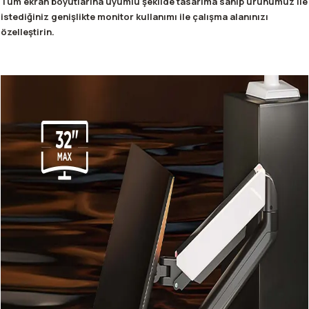
Tüm ekran boyutlarına uyumlu şekilde tasarıma sahip ürünümüz ile
istediğiniz genişlikte monitor kullanımı ile çalışma alanınızı
özelleştirin.