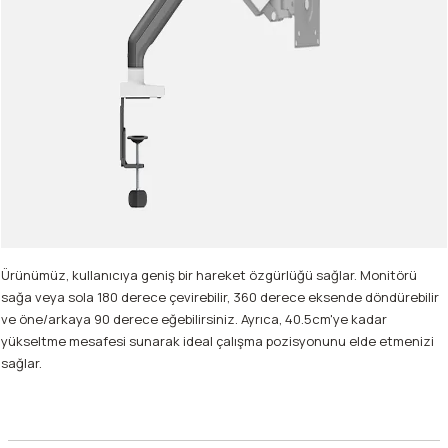
Ürünümüz, kullanıcıya geniş bir hareket özgürlüğü sağlar. Monitörü
sağa veya sola 180 derece çevirebilir, 360 derece eksende döndürebilir
ve öne/arkaya 90 derece eğebilirsiniz. Ayrıca, 40.5cm'ye kadar
yükseltme mesafesi sunarak ideal çalışma pozisyonunu elde etmenizi
sağlar.