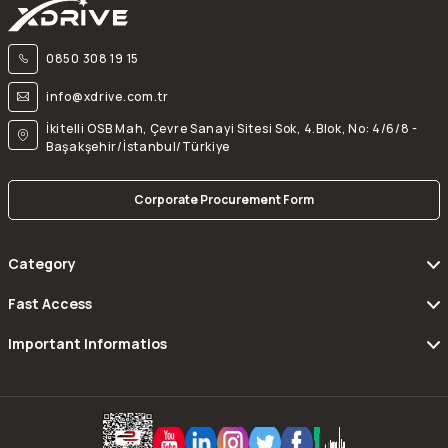
0850 308 19 15
info@xdrive.com.tr
İkitelli OSB Mah, Çevre Sanayi Sitesi Sok, 4.Blok, No: 4/6/8 -
Başakşehir/İstanbul/Türkiye
Corporate Procurement Form
Category
Fast Access
Important Informatios