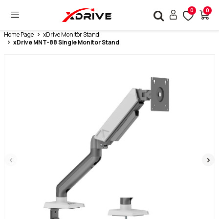
0
0
Home Page
xDrive Monitör Standı
xDrive MNT-88 Single Monitor Stand