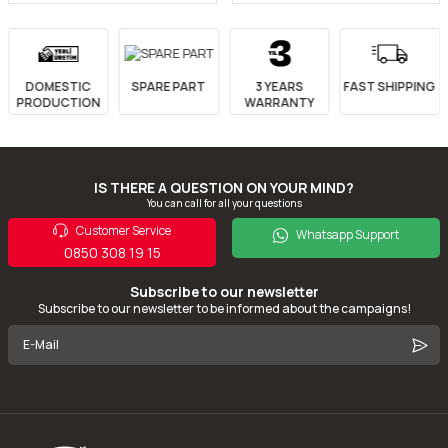
SPARE PART
3 YEARS
FAST SHIPPING
FREE SHIPPING
WARRANTY
IS THERE A QUESTION ON YOUR MIND?
You can call for all your questions
Customer Service
Whatsapp Support
0850 308 19 15
Subscribe to our newsletter
Subscribe to our newsletter to be informed about the campaigns!