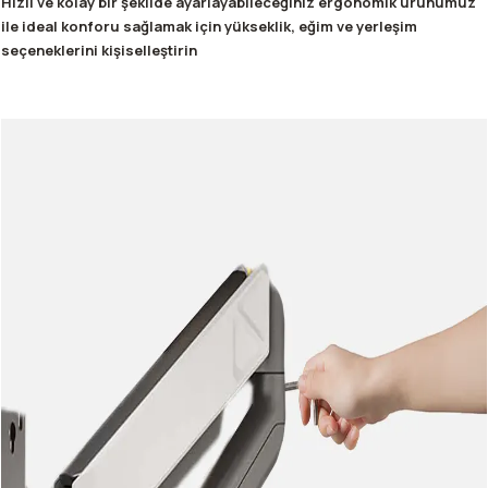
Hızlı ve kolay bir şekilde ayarlayabileceğiniz ergonomik ürünümüz
ile ideal konforu sağlamak için yükseklik, eğim ve yerleşim
seçeneklerini kişiselleştirin