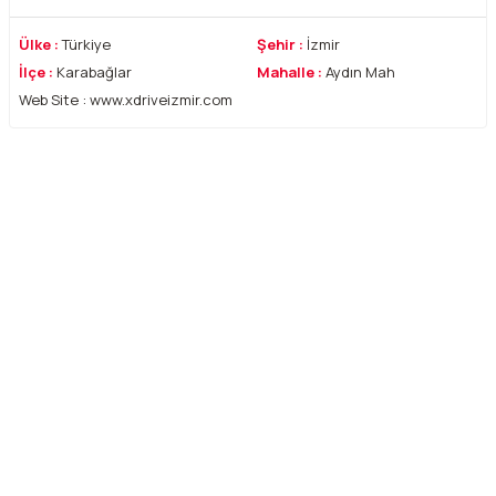
Ülke :
Türkiye
Şehir :
İzmir
İlçe :
Karabağlar
Mahalle :
Aydın Mah
Web Site : www.xdriveizmir.com