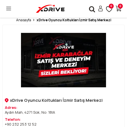
0
0
Anasayfa
xDrive Oyuncu Koltukları İzmir Satış Merkezi
xDrive Oyuncu Koltukları İzmir Satış Merkezi
Adres:
Aydın Mah, 4271 Sok, No: 18|A
Telefon:
+90 232 253 12 52