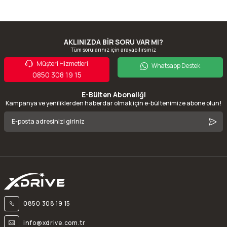
AKLINIZDA BİR SORU VAR MI?
Tüm sorularınız için arayabilirsiniz
Müşteri Hizmetleri
Whatsapp Destek
0850 308 19 15
E-Bülten Aboneliği
Kampanya ve yeniliklerden haberdar olmak için e-bültenimize abone olun!
0850 308 19 15
info@xdrive.com.tr