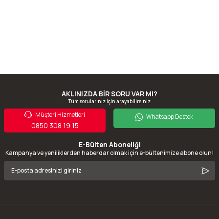
AKLINIZDA BİR SORU VAR MI?
Tüm sorularınız için arayabilirsiniz
Müşteri Hizmetleri
Whatsapp Destek
0850 308 19 15
E-Bülten Aboneliği
Kampanya ve yeniliklerden haberdar olmak için e-bültenimize abone olun!