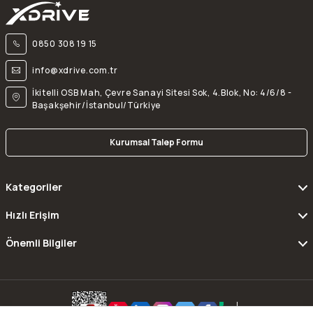
0850 308 19 15
info@xdrive.com.tr
İkitelli OSB Mah, Çevre Sanayi Sitesi Sok, 4.Blok, No: 4/6/8 -
Başakşehir/İstanbul/Türkiye
Kurumsal Talep Formu
Kategoriler
Hızlı Erişim
Önemli Bilgiler