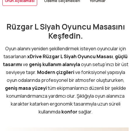
Ürün Açıklaması
Ödeme Seçenekleri
Yorumlar
Rüzgar L Siyah Oyuncu Masasını
Keşfedin.
Oyun alanını yeniden şekillendirmek isteyen oyuncular için
tasarlanan
xDrive Rüzgar L Siyah Oyuncu Masası
,
güçlü
tasarımı
ve
geniş kullanım alanıyla
oyun setup’ınızı bir üst
seviyeye taşır.
Modern çizgileri
ve fonksiyonel yapısıyla
oyun odalarında profesyonel bir atmosfer oluştururken,
geniş masa yüzeyi
tüm ekipmanlarınızı düzenli bir şekilde
konumlandırmanıza yardımcı olur. Şıklığıyla oyun alanınıza
karakter katarken ergonomik tasarımıyla uzun süreli
kullanımda
konfor
sağlar.