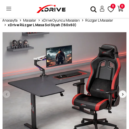
0
0
Anasayfa
Masalar
xDrive Oyuncu Masaları
Rüzgar L Masalar
xDrive Rüzgar L Masa Sol Siyah (160x60)