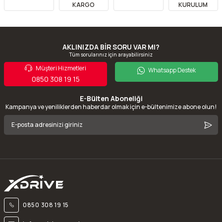
KARGO
KURULUM
AKLINIZDA BİR SORU VAR MI?
Tüm sorularınız için arayabilirsiniz
Müşteri Hizmetleri
Whatsapp Destek
0850 308 19 15
E-Bülten Aboneliği
Kampanya ve yeniliklerden haberdar olmak için e-bültenimize abone olun!
0850 308 19 15