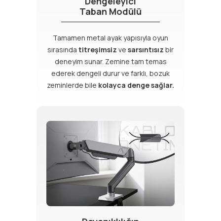
Dengeleyici
Taban Modülü
Tamamen metal ayak yapısıyla oyun
sırasında
titreşimsiz
ve
sarsıntısız
bir
deneyim sunar. Zemine tam temas
ederek dengeli durur ve farklı, bozuk
zeminlerde bile
kolayca denge sağlar.