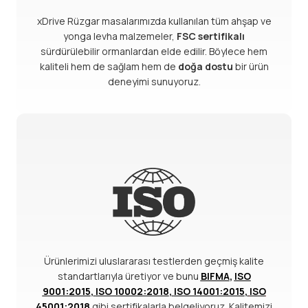
xDrive Rüzgar masalarımızda kullanılan tüm ahşap ve
yonga levha malzemeler,
FSC sertifikalı
sürdürülebilir ormanlardan elde edilir. Böylece hem
kaliteli hem de sağlam hem de
doğa dostu
bir ürün
deneyimi sunuyoruz.
Ürünlerimizi uluslararası testlerden geçmiş kalite
standartlarıyla üretiyor ve bunu
BIFMA
,
ISO
9001:2015
,
ISO 10002:2018
,
ISO 14001:2015
,
ISO
45001:2018
gibi sertifikalarla belgeliyoruz. Kalitemizi