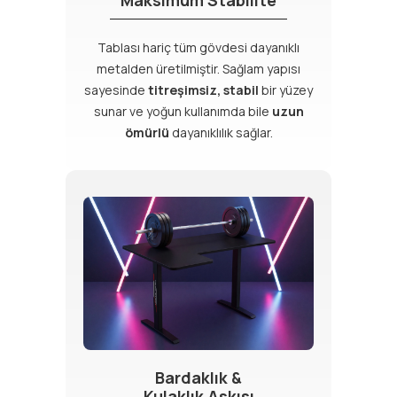
Tablası hariç tüm gövdesi dayanıklı
metalden üretilmiştir. Sağlam yapısı
sayesinde
titreşimsiz, stabil
bir yüzey
sunar ve yoğun kullanımda bile
uzun
ömürlü
dayanıklılık sağlar.
Bardaklık &
Kulaklık Askısı