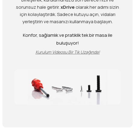
sorunsuz hale getirir.
xDrive
olarak her adımı sizin
için kolaylaştırdık. Sadece kutuyu açın, vidaları
yerleştirin ve masanızı kullanmaya başlayın.
Konfor, sağlamlık ve pratiklik tek bir masa ile
buluşuyor!
Kurulum Videosu Bir Tık Uzağında!