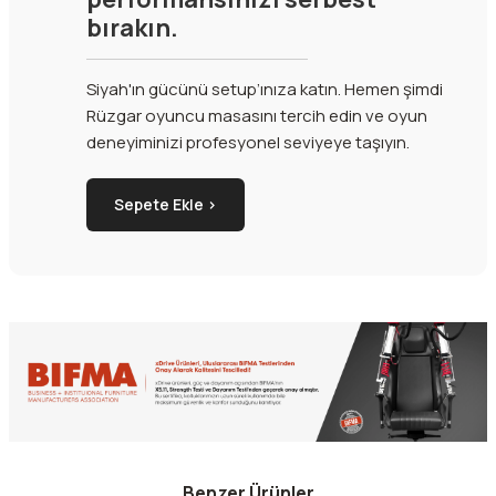
bırakın.
Siyah'ın gücünü setup’ınıza katın. Hemen şimdi
Rüzgar oyuncu masasını tercih edin ve oyun
deneyiminizi profesyonel seviyeye taşıyın.
Sepete Ekle ›
Benzer Ürünler