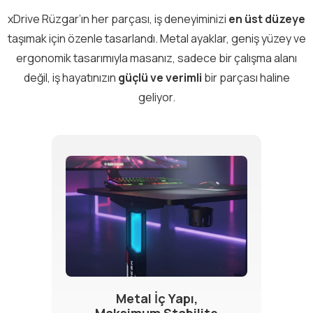
xDrive Rüzgar’ın her parçası, iş deneyiminizi
en üst düzeye
taşımak için özenle tasarlandı. Metal ayaklar, geniş yüzey ve
ergonomik tasarımıyla masanız, sadece bir çalışma alanı
değil, iş hayatınızın
güçlü ve verimli
bir parçası haline
geliyor.
Metal İç Yapı,
Maksimum Stabilite