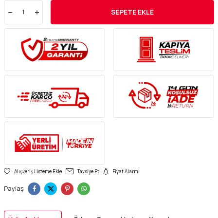
SEPETE EKLE
Alışveriş Listeme Ekle
Tavsiye Et
Fiyat Alarmı
Paylaş