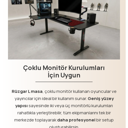
Çoklu Monitör Kurulumları
İçin Uygun
Rüzgar L masa
, çoklu monitör kullanan oyuncular ve
yayıncılar için ideal bir kullanım sunar.
Geniş yüzey
yapısı
sayesinde iki veya üç monitörlü kurulumları
rahatlıkla yerleştirebilir, tüm ekipmanlarını tek bir
merkezde toplayarak
daha profesyonel
bir setup
oluşturabilirsin.