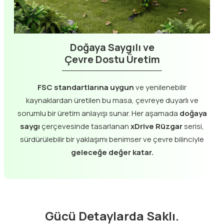
Doğaya Saygılı ve
Çevre Dostu Üretim
FSC standartlarına uygun
ve yenilenebilir
kaynaklardan üretilen bu masa, çevreye duyarlı ve
sorumlu bir üretim anlayışı sunar. Her aşamada
doğaya
saygı
çerçevesinde tasarlanan
xDrive Rüzgar
serisi,
sürdürülebilir bir yaklaşımı benimser ve çevre bilinciyle
geleceğe değer katar.
Gücü Detaylarda Saklı.