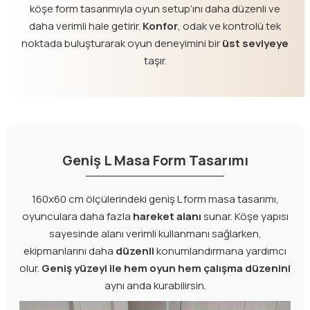
köşe form tasarımıyla oyun setup’ını daha düzenli ve
daha verimli hale getirir.
Konfor
, odak ve kontrolü tek
noktada buluşturarak oyun deneyimini bir
üst seviyeye
taşır.
Geniş L Masa Form Tasarımı
160x60 cm ölçülerindeki geniş L form masa tasarımı,
oyunculara daha fazla
hareket alanı
sunar. Köşe yapısı
sayesinde alanı verimli kullanmanı sağlarken,
ekipmanlarını daha
düzenli
konumlandırmana yardımcı
olur.
Geniş yüzeyi ile hem oyun hem çalışma düzenini
aynı anda kurabilirsin.