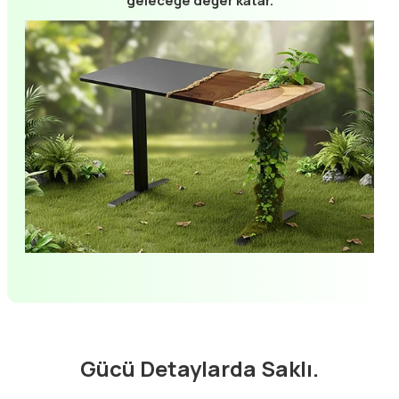
geleceğe değer katar.
Gücü Detaylarda Saklı.