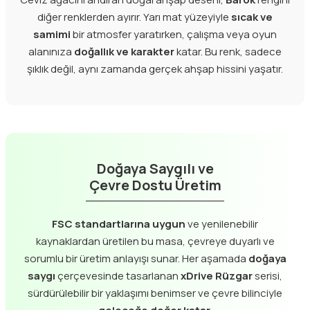
diğer renklerden ayırır. Yarı mat yüzeyiyle
sıcak ve
samimi
bir atmosfer yaratırken, çalışma veya oyun
alanınıza
doğallık ve karakter
katar. Bu renk, sadece
şıklık değil, aynı zamanda gerçek ahşap hissini yaşatır.
Doğaya Saygılı ve
Çevre Dostu Üretim
FSC standartlarına uygun
ve yenilenebilir
kaynaklardan üretilen bu masa, çevreye duyarlı ve
sorumlu bir üretim anlayışı sunar. Her aşamada
doğaya
saygı
çerçevesinde tasarlanan
xDrive Rüzgar
serisi,
sürdürülebilir bir yaklaşımı benimser ve çevre bilinciyle