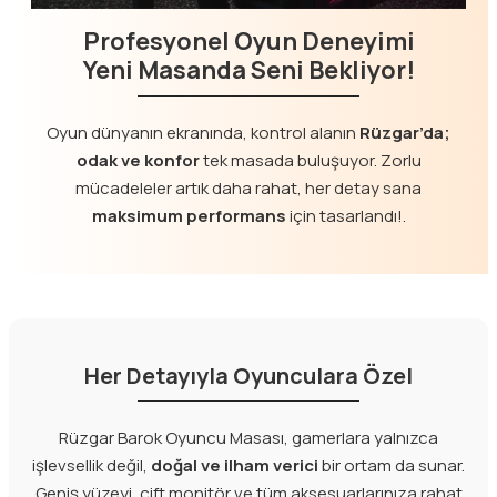
Profesyonel Oyun Deneyimi
Yeni Masanda Seni Bekliyor!
Oyun dünyanın ekranında, kontrol alanın
Rüzgar’da;
odak ve konfor
tek masada buluşuyor. Zorlu
mücadeleler artık daha rahat, her detay sana
maksimum performans
için tasarlandı!.
Her Detayıyla Oyunculara Özel
Rüzgar Barok Oyuncu Masası, gamerlara yalnızca
işlevsellik değil,
doğal ve ilham verici
bir ortam da sunar.
Geniş yüzeyi, çift monitör ve tüm aksesuarlarınıza rahat