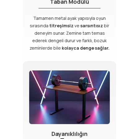
Taban Modülü
Tamamen metal ayak yapısıyla oyun
sırasında
titreşimsiz
ve
sarsıntısız
bir
deneyim sunar. Zemine tam temas
ederek dengeli durur ve farklı, bozuk
zeminlerde bile
kolayca denge sağlar.
Dayanıklılığın