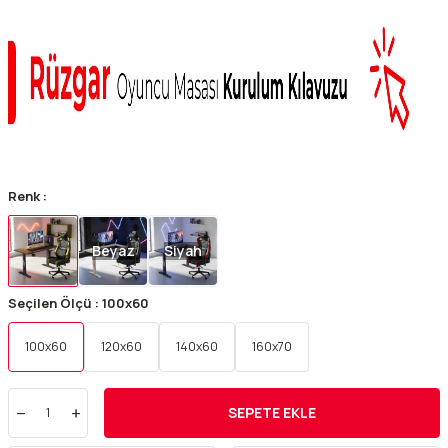
Renk :
Beyaz
Siyah
Seçilen Ölçü :
100x60
100x60
120x60
140x60
160x70
SEPETE EKLE