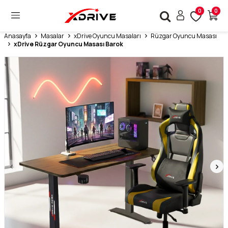
0
0
Anasayfa
Masalar
xDrive Oyuncu Masaları
Rüzgar Oyuncu Masası
xDrive Rüzgar Oyuncu Masası Barok