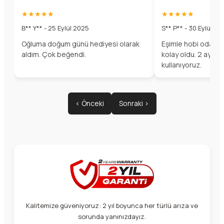
★★★★★
★★★★★
B** Y** - 25 Eylül 2025
S** P** - 30 Eylül 20
Oğluma doğum günü hediyesi olarak
Eşimle hobi odamız
aldım. Çok beğendi.
kolay oldu. 2 aydır
kullanıyoruz.
‹ Önceki
Sonraki ›
Kalitemize güveniyoruz: 2 yıl boyunca her türlü arıza ve
sorunda yanınızdayız.