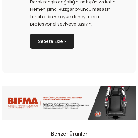
Barok rengin doğallığını setup’ınıza katın.
Hemen şimdi Rüzgar oyuncu masasını
tercih edin ve oyun deneyiminizi
profesyonel seviyeye taşıyın.
Sepete Ekle ›
Benzer Ürünler