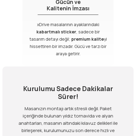
Gücün ve
Kalitenin İmzası
xDrive masalarının ayaklarındaki
kabartmalı sticker
, sadece bir
tasarım detayı değil;
premium kalite
yi
hissettiren bir imzadır. Gücü ve tarzı bir
araya getirir.
Kurulumu Sadece Dakikalar
Sürer!
Masanızın montajı artık stresli değil. Paket
içeriğinde bulunan yıldız tornavida ve alyan
anahtarları, masanın altındaki kılavuz delikleri ile
birleşerek, kurulumunuzu son derece hızlı ve