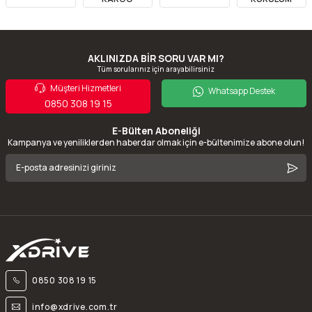
AKLINIZDA BİR SORU VAR MI?
Tüm sorularınız için arayabilirsiniz
Müşteri Hizmetleri
Whatsapp Destek
0850 308 19 15
E-Bülten Aboneliği
Kampanya ve yeniliklerden haberdar olmak için e-bültenimize abone olun!
0850 308 19 15
info@xdrive.com.tr