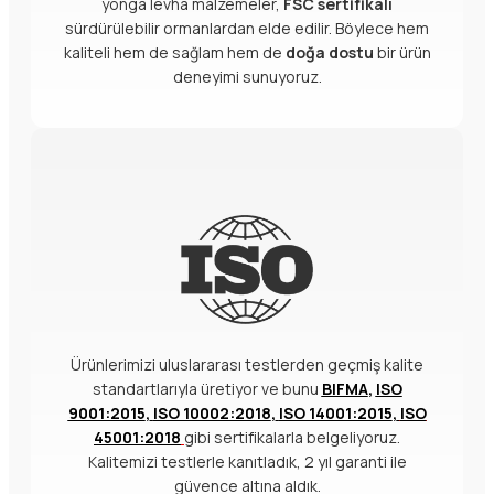
yonga levha malzemeler,
FSC sertifikalı
sürdürülebilir ormanlardan elde edilir. Böylece hem
kaliteli hem de sağlam hem de
doğa dostu
bir ürün
deneyimi sunuyoruz.
Ürünlerimizi uluslararası testlerden geçmiş kalite
standartlarıyla üretiyor ve bunu
BIFMA
,
ISO
9001:2015
,
ISO 10002:2018
,
ISO 14001:2015
,
ISO
45001:2018
gibi sertifikalarla belgeliyoruz.
Kalitemizi testlerle kanıtladık, 2 yıl garanti ile
güvence altına aldık.