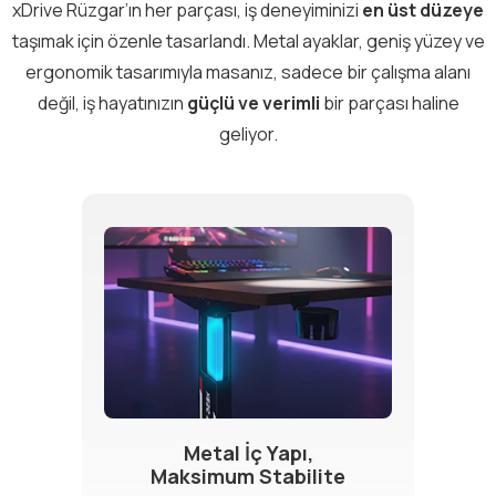
xDrive Rüzgar’ın her parçası, iş deneyiminizi
en üst düzeye
taşımak için özenle tasarlandı. Metal ayaklar, geniş yüzey ve
ergonomik tasarımıyla masanız, sadece bir çalışma alanı
değil, iş hayatınızın
güçlü ve verimli
bir parçası haline
geliyor.
Metal İç Yapı,
Maksimum Stabilite