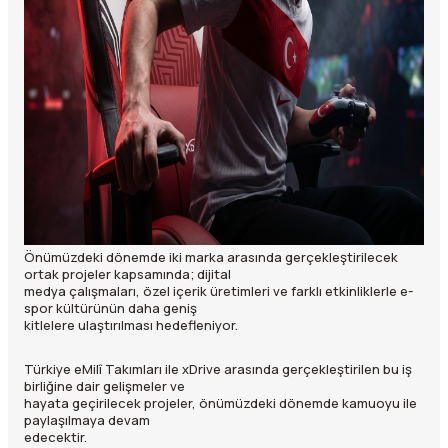
Önümüzdeki dönemde iki marka arasında gerçekleştirilecek
ortak projeler kapsamında; dijital
medya çalışmaları, özel içerik üretimleri ve farklı etkinliklerle e-
spor kültürünün daha geniş
kitlelere ulaştırılması hedefleniyor.
Türkiye eMilî Takımları ile xDrive arasında gerçekleştirilen bu iş
birliğine dair gelişmeler ve
hayata geçirilecek projeler, önümüzdeki dönemde kamuoyu ile
paylaşılmaya devam
edecektir.