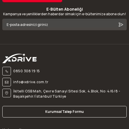
E-Bülten Aboneliği
Kampanya ve yeniliklerden haberdar olmak için e-bültenimize abone olun!
0850 308 19 15
info@xdrive.com.tr
İkitelli OSB Mah, Çevre Sanayi Sitesi Sok, 4.Blok, No: 4/6/8 -
Başakşehir/İstanbul/Türkiye
Kurumsal Talep Formu