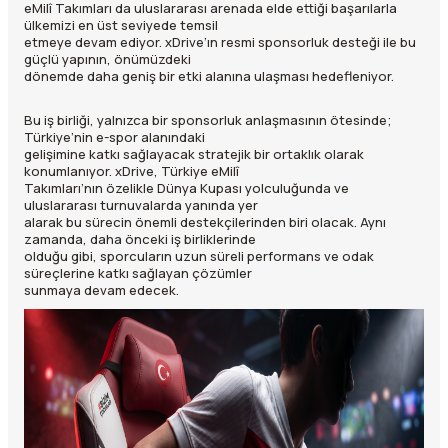
eMilî Takımları da uluslararası arenada elde ettiği başarılarla
ülkemizi en üst seviyede temsil
etmeye devam ediyor. xDrive’ın resmi sponsorluk desteği ile bu
güçlü yapının, önümüzdeki
dönemde daha geniş bir etki alanına ulaşması hedefleniyor.
Bu iş birliği, yalnızca bir sponsorluk anlaşmasının ötesinde;
Türkiye’nin e-spor alanındaki
gelişimine katkı sağlayacak stratejik bir ortaklık olarak
konumlanıyor. xDrive, Türkiye eMilî
Takımları’nın özelikle Dünya Kupası yolculuğunda ve
uluslararası turnuvalarda yanında yer
alarak bu sürecin önemli destekçilerinden biri olacak. Aynı
zamanda, daha önceki iş birliklerinde
olduğu gibi, sporcuların uzun süreli performans ve odak
süreçlerine katkı sağlayan çözümler
sunmaya devam edecek.