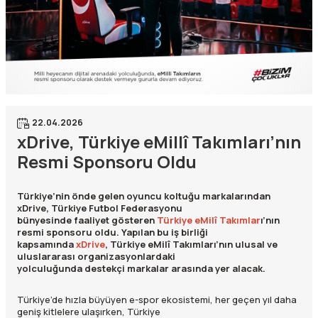
22.04.2026
xDrive, Türkiye eMillî Takımları’nın
Resmi Sponsoru Oldu
Türkiye’nin önde gelen oyuncu koltuğu markalarından
xDrive, Türkiye Futbol Federasyonu
bünyesinde faaliyet gösteren
Türkiye eMilî Takımlar
ı’nın
resmi sponsoru oldu. Yapılan bu iş birliği
kapsamında
xDrive
, Türkiye eMilî Takımları’nın ulusal ve
uluslararası organizasyonlardaki
yolculuğunda destekçi markalar arasında yer alacak.
Türkiye’de hızla büyüyen e-spor ekosistemi, her geçen yıl daha
geniş kitlelere ulaşırken, Türkiye