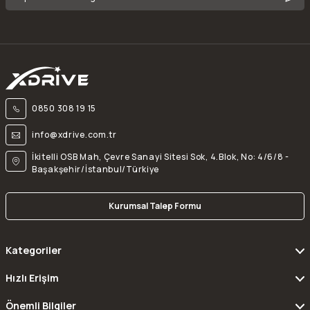
0850 308 19 15
info@xdrive.com.tr
İkitelli OSB Mah, Çevre Sanayi Sitesi Sok, 4.Blok, No: 4/6/8 -
Başakşehir/İstanbul/Türkiye
Kurumsal Talep Formu
Kategoriler
Hızlı Erişim
Önemli Bilgiler