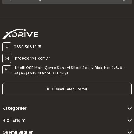
0850 308 19 15
info@xdrive.com.tr
İkitelli OSB Mah, Çevre Sanayi Sitesi Sok, 4.Blok, No: 4/6/8 -
Başakşehir/İstanbul/Türkiye
Kurumsal Talep Formu
Kategoriler
Hızlı Erişim
Önemli Bilgiler