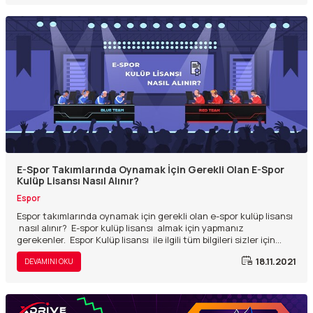
E-Spor Takımlarında Oynamak İçin Gerekli Olan E-Spor
Kulüp Lisansı Nasıl Alınır?
Espor
Espor takımlarında oynamak için gerekli olan e-spor kulüp lisansı
nasıl alınır? E-spor kulüp lisansı almak için yapmanız
gerekenler. Espor Kulüp lisansı ile ilgili tüm bilgileri sizler için
araştırdık ve blog yazımızda topladık.
18.11.2021
DEVAMINI OKU