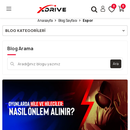
0
0
Anasayfa
Blog Sayfası
Espor
BLOG KATEGORILERI
Blog Arama
Ara