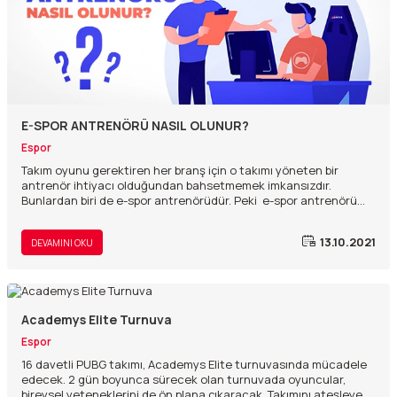
E-SPOR ANTRENÖRÜ NASIL OLUNUR?
Espor
Takım oyunu gerektiren her branş için o takımı yöneten bir
antrenör ihtiyacı olduğundan bahsetmemek imkansızdır.
Bunlardan biri de e-spor antrenörüdür. Peki e-spor antrenörü
nasıl olunur?
13.10.2021
DEVAMINI OKU
Academys Elite Turnuva
Espor
16 davetli PUBG takımı, Academys Elite turnuvasında mücadele
edecek. 2 gün boyunca sürecek olan turnuvada oyuncular,
bireysel yeteneklerini de ön plana çıkaracak. Takımını ateşleyen